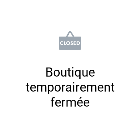
Boutique
temporairement
fermée